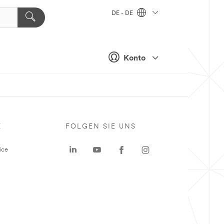
DE - DE
Konto
E
FOLGEN SIE UNS
ice