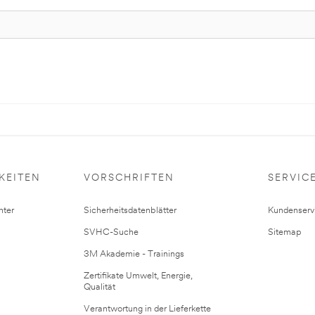
KEITEN
VORSCHRIFTEN
SERVIC
ter
Sicherheitsdatenblätter
Kundenserv
SVHC-Suche
Sitemap
3M Akademie - Trainings
Zertifikate Umwelt, Energie,
Qualität
Verantwortung in der Lieferkette