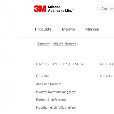
Produkte
Märkte
Marken
Germany
Alle 3M Produkte
UNSER UNTERNEHMEN
NEUIG
Über 3M
News Cen
Jobs und Karriere
Investor Relations (englisch)
Partner & Lieferanten
Nachhaltigkeit (US, englisch)