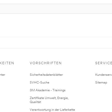
KEITEN
VORSCHRIFTEN
SERVIC
ter
Sicherheitsdatenblätter
Kundenserv
SVHC-Suche
Sitemap
3M Akademie - Trainings
Zertifikate Umwelt, Energie,
Qualität
Verantwortung in der Lieferkette