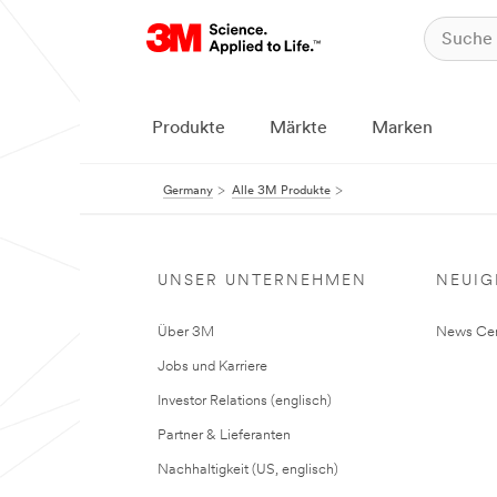
Produkte
Märkte
Marken
Germany
Alle 3M Produkte
UNSER UNTERNEHMEN
NEUIG
Über 3M
News Cen
Jobs und Karriere
Investor Relations (englisch)
Partner & Lieferanten
Nachhaltigkeit (US, englisch)