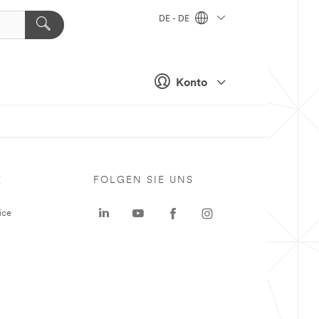
DE - DE
Konto
E
FOLGEN SIE UNS
ice