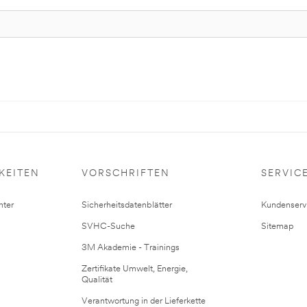
KEITEN
VORSCHRIFTEN
SERVIC
ter
Sicherheitsdatenblätter
Kundenserv
SVHC-Suche
Sitemap
3M Akademie - Trainings
Zertifikate Umwelt, Energie,
Qualität
Verantwortung in der Lieferkette