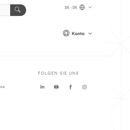
DE - DE
Konto
E
FOLGEN SIE UNS
ice