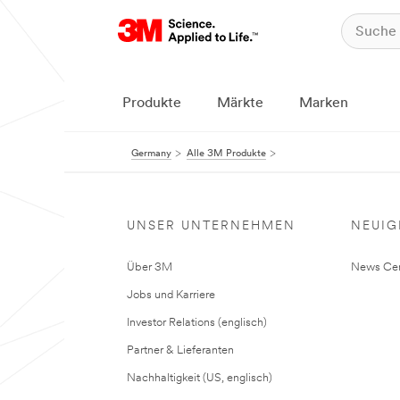
Produkte
Märkte
Marken
Germany
Alle 3M Produkte
UNSER UNTERNEHMEN
NEUIG
Über 3M
News Cen
Jobs und Karriere
Investor Relations (englisch)
Partner & Lieferanten
Nachhaltigkeit (US, englisch)