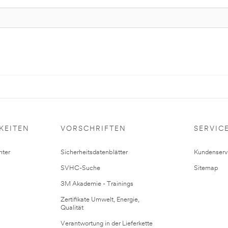
KEITEN
VORSCHRIFTEN
SERVIC
ter
Sicherheitsdatenblätter
Kundenserv
SVHC-Suche
Sitemap
3M Akademie - Trainings
Zertifikate Umwelt, Energie,
Qualität
Verantwortung in der Lieferkette