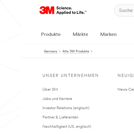
Produkte
Märkte
Marken
Germany
Alle 3M Produkte
UNSER UNTERNEHMEN
NEUIG
Über 3M
News Cen
Jobs und Karriere
Investor Relations (englisch)
Partner & Lieferanten
Nachhaltigkeit (US, englisch)