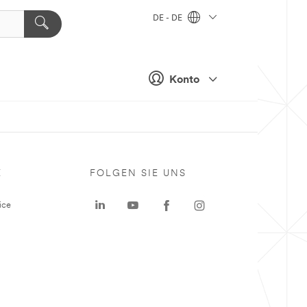
DE - DE
Konto
E
FOLGEN SIE UNS
ice