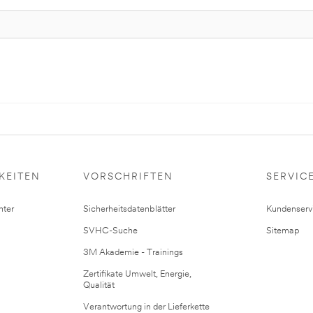
KEITEN
VORSCHRIFTEN
SERVIC
ter
Sicherheitsdatenblätter
Kundenserv
SVHC-Suche
Sitemap
3M Akademie - Trainings
Zertifikate Umwelt, Energie,
Qualität
Verantwortung in der Lieferkette