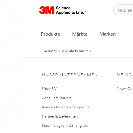
Produkte
Märkte
Marken
Germany
Alle 3M Produkte
UNSER UNTERNEHMEN
NEUIG
Über 3M
News Cen
Jobs und Karriere
Investor Relations (englisch)
Partner & Lieferanten
Nachhaltigkeit (US, englisch)