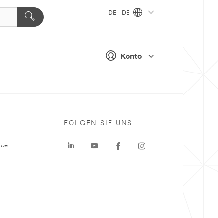
DE - DE
Konto
E
FOLGEN SIE UNS
ice