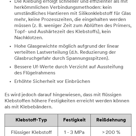
Die Klebung erfolgt schneller und effizienter als mit
herkömmlichen Verbindungsmethoden: kein
umständliches Hantieren mit Silikonklebstoff für Glas
mehr, keine Prozesszeiten, die eingehalten werden
müssen (z. B. weniger Zeit zum Ablüften des Primers,
Topf- und Aushärtezeit des Klebstoffs), kein
Nachklotzen.
Hohe Glasgewichte möglich aufgrund der linear
verteilten Lastverteilung (d.h. Reduzierung der
Glasbruchgefahr durch Spannungsspitzen).
Bessere Uf-Werte durch Verzicht auf Aussteifung
des Flügelrahmens
Erhöhte Sicherheit vor Einbrüchen
Es wird jedoch darauf hingewiesen, dass mit flüssigen
Klebstoffen höhere Festigkeiten erreicht werden können
als mit Klebebändern.
Klebstoff-Typ
Festigkeit
Reißdehnung
Flüssiger Klebstoff
1 - 3 MPa
> 200 %