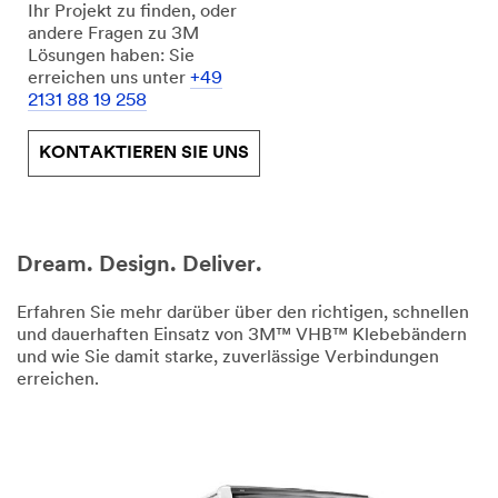
Ihr Projekt zu finden, oder
andere Fragen zu 3M
Lösungen haben: Sie
erreichen uns unter
+49
2131 88 19 258
KONTAKTIEREN SIE UNS
Dream. Design. Deliver.
E-
Erfahren Sie mehr darüber über den richtigen, schnellen
Mail,
und dauerhaften Einsatz von 3M™ VHB™ Klebebändern
Facebook,
und wie Sie damit starke, zuverlässige Verbindungen
Twitter,
erreichen.
LinkedIn