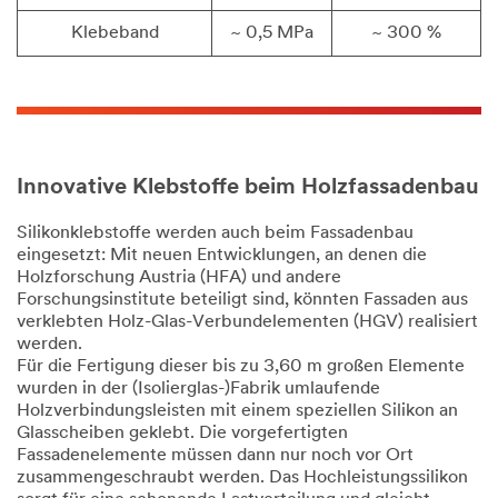
Klebeband
~ 0,5 MPa
~ 300 %
Innovative Klebstoffe beim Holzfassadenbau
Silikonklebstoffe werden auch beim Fassadenbau
eingesetzt: Mit neuen Entwicklungen, an denen die
Holzforschung Austria (HFA) und andere
Forschungsinstitute beteiligt sind, könnten Fassaden aus
verklebten Holz-Glas-Verbundelementen (HGV) realisiert
werden.
Für die Fertigung dieser bis zu 3,60 m großen Elemente
wurden in der (Isolierglas-)Fabrik umlaufende
Holzverbindungsleisten mit einem speziellen Silikon an
Glasscheiben geklebt. Die vorgefertigten
Fassadenelemente müssen dann nur noch vor Ort
zusammengeschraubt werden. Das Hochleistungssilikon