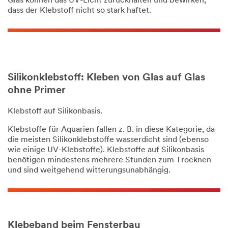
Glas können das UV-Licht zurückhalten und bewirken,
dass der Klebstoff nicht so stark haftet.
Silikonklebstoff: Kleben von Glas auf Glas
ohne Primer
Klebstoff auf Silikonbasis.
Klebstoffe für Aquarien fallen z. B. in diese Kategorie, da
die meisten Silikonklebstoffe wasserdicht sind (ebenso
wie einige UV-Klebstoffe). Klebstoffe auf Silikonbasis
benötigen mindestens mehrere Stunden zum Trocknen
und sind weitgehend witterungsunabhängig.
Klebeband beim Fensterbau