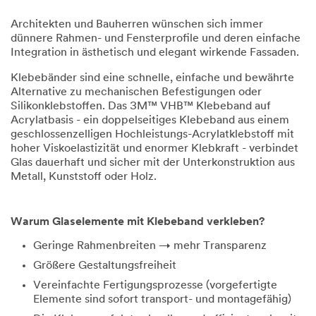
Architekten und Bauherren wünschen sich immer
dünnere Rahmen- und Fensterprofile und deren einfache
Integration in ästhetisch und elegant wirkende Fassaden.
Klebebänder sind eine schnelle, einfache und bewährte
Alternative zu mechanischen Befestigungen oder
Silikonklebstoffen. Das 3M™ VHB™ Klebeband auf
Acrylatbasis - ein doppelseitiges Klebeband aus einem
geschlossenzelligen Hochleistungs-Acrylatklebstoff mit
hoher Viskoelastizität und enormer Klebkraft - verbindet
Glas dauerhaft und sicher mit der Unterkonstruktion aus
Metall, Kunststoff oder Holz.
Warum Glaselemente mit Klebeband verkleben?
Geringe Rahmenbreiten → mehr Transparenz
Größere Gestaltungsfreiheit
Vereinfachte Fertigungsprozesse (vorgefertigte
Elemente sind sofort transport- und montagefähig)