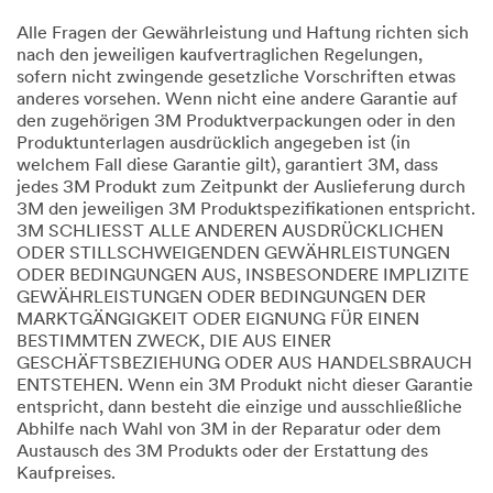
Alle Fragen der Gewährleistung und Haftung richten sich
nach den jeweiligen kaufvertraglichen Regelungen,
sofern nicht zwingende gesetzliche Vorschriften etwas
anderes vorsehen. Wenn nicht eine andere Garantie auf
den zugehörigen 3M Produktverpackungen oder in den
Produktunterlagen ausdrücklich angegeben ist (in
welchem Fall diese Garantie gilt), garantiert 3M, dass
jedes 3M Produkt zum Zeitpunkt der Auslieferung durch
3M den jeweiligen 3M Produktspezifikationen entspricht.
3M SCHLIESST ALLE ANDEREN AUSDRÜCKLICHEN
ODER STILLSCHWEIGENDEN GEWÄHRLEISTUNGEN
ODER BEDINGUNGEN AUS, INSBESONDERE IMPLIZITE
GEWÄHRLEISTUNGEN ODER BEDINGUNGEN DER
MARKTGÄNGIGKEIT ODER EIGNUNG FÜR EINEN
BESTIMMTEN ZWECK, DIE AUS EINER
GESCHÄFTSBEZIEHUNG ODER AUS HANDELSBRAUCH
ENTSTEHEN. Wenn ein 3M Produkt nicht dieser Garantie
entspricht, dann besteht die einzige und ausschließliche
Abhilfe nach Wahl von 3M in der Reparatur oder dem
Austausch des 3M Produkts oder der Erstattung des
Kaufpreises.