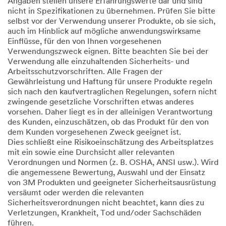
Angaben stellen unsere Erfahrungswerte dar und sind
nicht in Spezifikationen zu übernehmen. Prüfen Sie bitte
selbst vor der Verwendung unserer Produkte, ob sie sich,
auch im Hinblick auf mögliche anwendungswirksame
Einflüsse, für den von Ihnen vorgesehenen
Verwendungszweck eignen. Bitte beachten Sie bei der
Verwendung alle einzuhaltenden Sicherheits- und
Arbeitsschutzvorschriften. Alle Fragen der
Gewährleistung und Haftung für unsere Produkte regeln
sich nach den kaufvertraglichen Regelungen, sofern nicht
zwingende gesetzliche Vorschriften etwas anderes
vorsehen. Daher liegt es in der alleinigen Verantwortung
des Kunden, einzuschätzen, ob das Produkt für den von
dem Kunden vorgesehenen Zweck geeignet ist.
Dies schließt eine Risikoeinschätzung des Arbeitsplatzes
mit ein sowie eine Durchsicht aller relevanten
Verordnungen und Normen (z. B. OSHA, ANSI usw.). Wird
die angemessene Bewertung, Auswahl und der Einsatz
von 3M Produkten und geeigneter Sicherheitsausrüstung
versäumt oder werden die relevanten
Sicherheitsverordnungen nicht beachtet, kann dies zu
Verletzungen, Krankheit, Tod und/oder Sachschäden
führen.