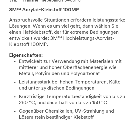
VHB™ Transfer-Klebeband F9469PC
3M™ Acrylat-Klebstoff 100MP
Anspruchsvolle Situationen erfordern leistungsstarke
Lösungen. Wenn es um viel geht, dann wählen Sie
einen Haftklebstoff, der für extreme Bedingungen
entwickelt wurde: 3M™ Hochleistungs-Acrylat-
Klebstoff 100MP.
Eigenschaften:
Entwickelt zur Verwendung mit Materialen mit
mittlerer und hoher Oberflächenenergie wie
Metall, Polyimiden und Polycarbonat
Leistungsstark bei hohen Temperaturen, Kälte
und unter zyklischen Bedingungen
Kurzfristige Temperaturbeständigkeit von bis zu
260 °C, und dauerhaft von bis zu 150 °C
Gegenüber Chemikalien, UV-Strahlung und
Lösemitteln beständiger Klebstoff