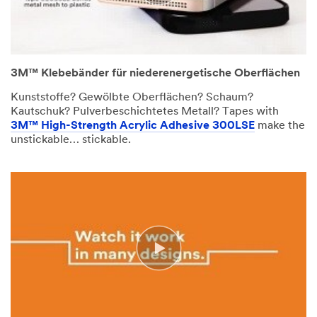
3M™ Klebebänder für niederenergetische Oberflächen
Kunststoffe? Gewölbte Oberflächen? Schaum?
Kautschuk? Pulverbeschichtetes Metall? Tapes with
3M™ High-Strength Acrylic Adhesive 300LSE
make the
unstickable… stickable.