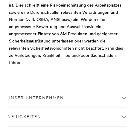
ist. Dies schließt eine Risikoeinschätzung des Arbeitsplatzes
sowie eine Durchsicht aller relevanten Verordnungen und
Normen (z. B. OSHA, ANSI usw.) ein. Werden eine
angemessene Bewertung und Auswahl sowie ein
angemessener Einsatz von 3M Produkten und geeigneter
Sicherheitsausrüstung unterlassen oder werden die
relevanten Sicherheitsvorschriften nicht beachtet, kann dies
zu Verletzungen, Krankheit, Tod und/oder Sachschäden
führen.
Schließen
UNSER UNTERNEHMEN
Vielen
Dank
NEUIGKEITEN
für
Ihre