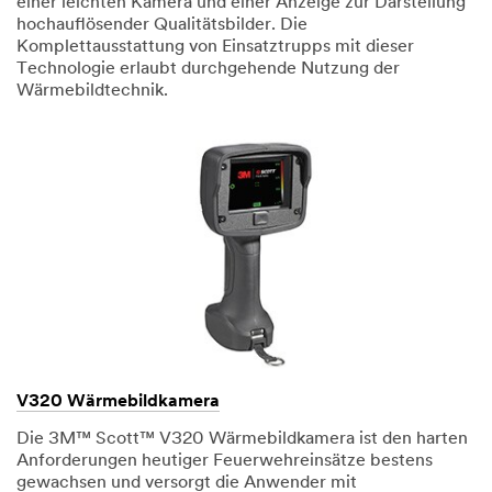
einer leichten Kamera und einer Anzeige zur Darstellung
hochauflösender Qualitätsbilder. Die
Komplettausstattung von Einsatztrupps mit dieser
Technologie erlaubt durchgehende Nutzung der
Wärmebildtechnik.
V320 Wärmebildkamera
Die 3M™ Scott™ V320 Wärmebildkamera ist den harten
Anforderungen heutiger Feuerwehreinsätze bestens
gewachsen und versorgt die Anwender mit