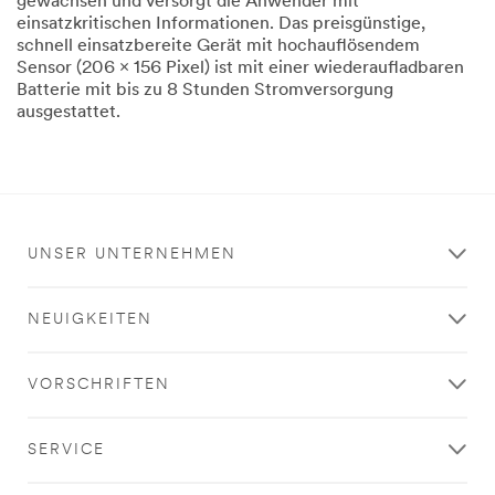
gewachsen und versorgt die Anwender mit
einsatzkritischen Informationen. Das preisgünstige,
schnell einsatzbereite Gerät mit hochauflösendem
Sensor (206 x 156 Pixel) ist mit einer wiederaufladbaren
Batterie mit bis zu 8 Stunden Stromversorgung
ausgestattet.
UNSER UNTERNEHMEN
NEUIGKEITEN
VORSCHRIFTEN
SERVICE