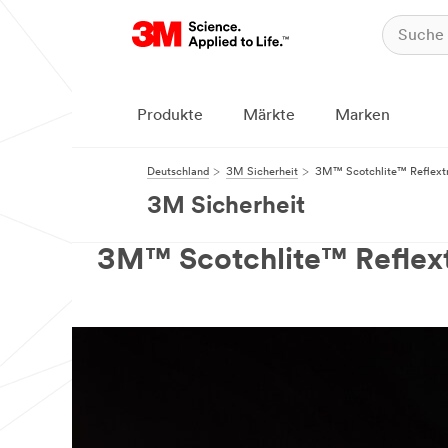
Produkte
Märkte
Marken
Deutschland
3M Sicherheit
3M™ Scotchlite™ Reflext
3M Sicherheit
3M™ Scotchlite™ Reflex