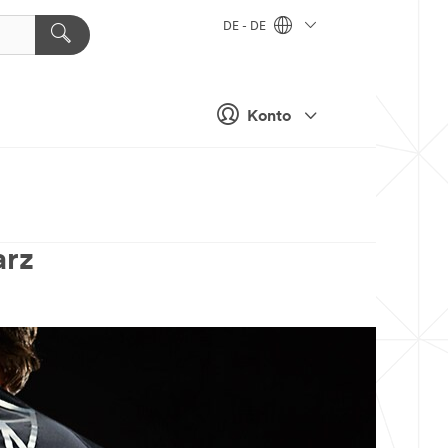
DE - DE
Konto
arz