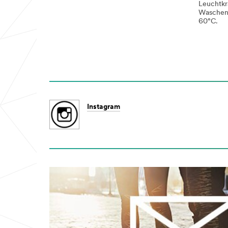
Leuchtkr
Waschen 
60°C.
Instagram