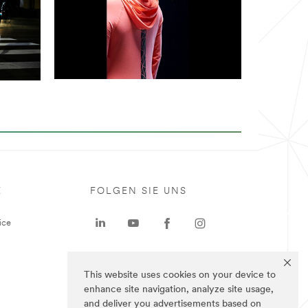
E
FOLGEN SIE UNS
ice
This website uses cookies on your device to
enhance site navigation, analyze site usage,
and deliver you advertisements based on