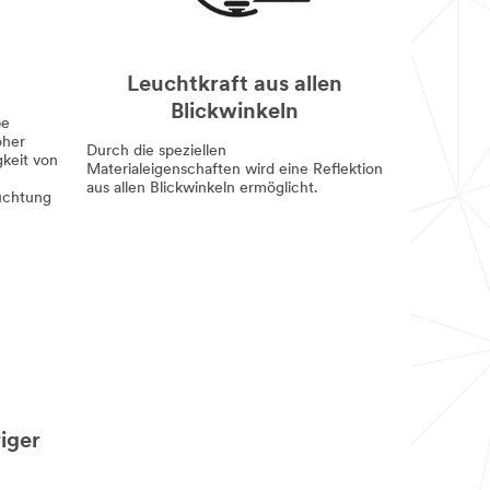
Leuchtkraft aus allen
Blickwinkeln
be
oher
Durch die speziellen
gkeit von
Materialeigenschaften wird eine Reflektion
aus allen Blickwinkeln ermöglicht.
euchtung
riger