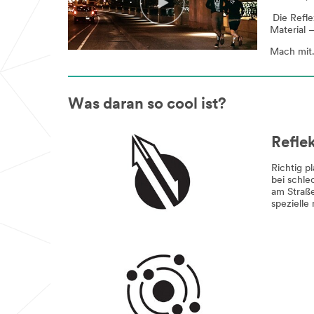
Die Refle
Material –
Mach mit.
Was daran so cool ist?
Refle
Richtig p
bei schle
am Straße
spezielle