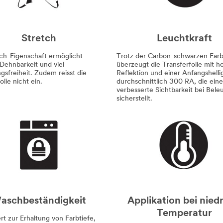
Stretch
Leuchtkraft
tch-Eigenschaft ermöglicht
Trotz der Carbon-schwarzen Far
Dehnbarkeit und viel
überzeugt die Transferfolie mit h
sfreiheit. Zudem reisst die
Reflektion und einer Anfangshelli
olie nicht ein.
durchschnittlich 300 RA, die eine
verbesserte Sichtbarkeit bei Bel
sicherstellt.
aschbeständigkeit
Applikation bei nied
Temperatur
rt zur Erhaltung von Farbtiefe,