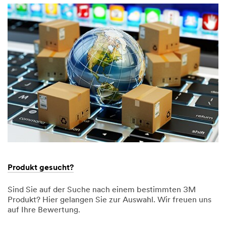
9998
aller
Welt
Produkt gesucht?
Sind Sie auf der Suche nach einem bestimmten 3M
Produkt? Hier gelangen Sie zur Auswahl. Wir freuen uns
auf Ihre Bewertung.
Dec
Produkt
Produkt