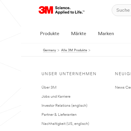
Produkte
Märkte
Marken
Germany
Alle 3M Produkte
UNSER UNTERNEHMEN
NEUIG
Über 3M
News Cen
Jobs und Karriere
Investor Relations (englisch)
Partner & Lieferanten
Nachhaltigkeit (US, englisch)