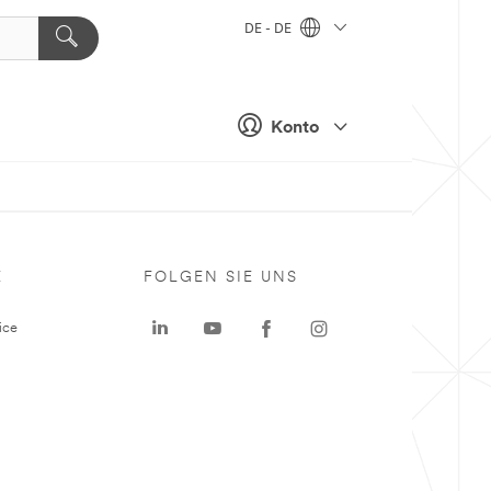
DE - DE
Konto
E
FOLGEN SIE UNS
ice