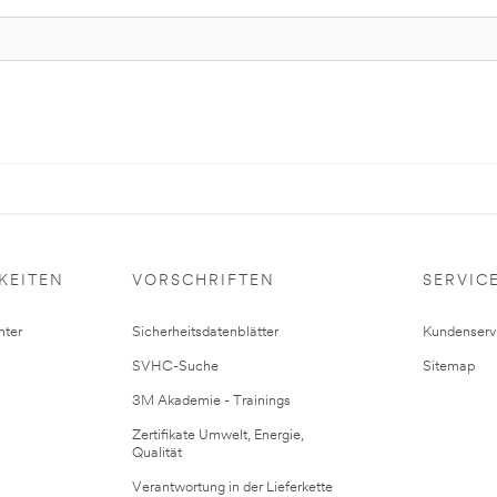
KEITEN
VORSCHRIFTEN
SERVIC
ter
Sicherheitsdatenblätter
Kundenserv
SVHC-Suche
Sitemap
3M Akademie - Trainings
Zertifikate Umwelt, Energie,
Qualität
Verantwortung in der Lieferkette