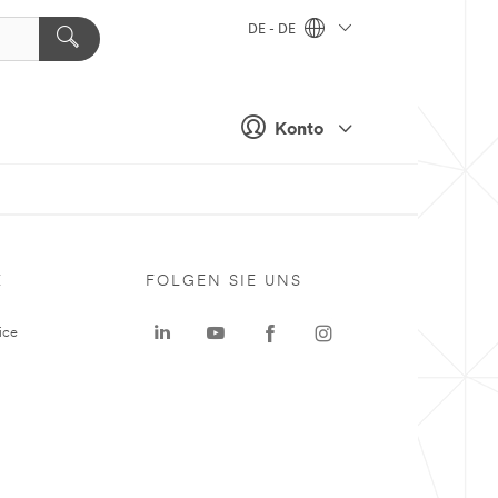
DE - DE
Konto
E
FOLGEN SIE UNS
ice