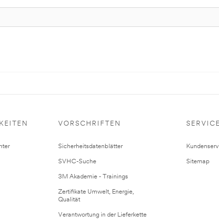
KEITEN
VORSCHRIFTEN
SERVIC
ter
Sicherheitsdatenblätter
Kundenserv
SVHC-Suche
Sitemap
3M Akademie - Trainings
Zertifikate Umwelt, Energie,
Qualität
Verantwortung in der Lieferkette