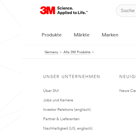
Produkte
Märkte
Marken
Germany
Alle 3M Produkte
UNSER UNTERNEHMEN
NEUIG
Über 3M
News Cen
Jobs und Karriere
Investor Relations (englisch)
Partner & Lieferanten
Nachhaltigkeit (US, englisch)