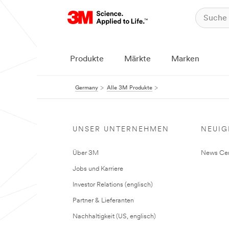
Produkte
Märkte
Marken
Germany
Alle 3M Produkte
UNSER UNTERNEHMEN
NEUIG
Über 3M
News Cen
Jobs und Karriere
Investor Relations (englisch)
Partner & Lieferanten
Nachhaltigkeit (US, englisch)