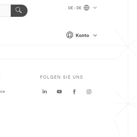
DE - DE
Konto
E
FOLGEN SIE UNS
ice