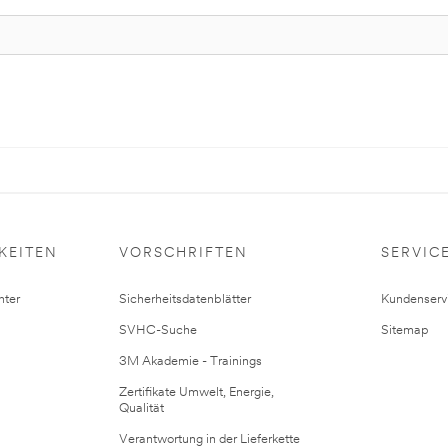
KEITEN
VORSCHRIFTEN
SERVIC
ter
Sicherheitsdatenblätter
Kundenserv
SVHC-Suche
Sitemap
3M Akademie - Trainings
Zertifikate Umwelt, Energie,
Qualität
Verantwortung in der Lieferkette