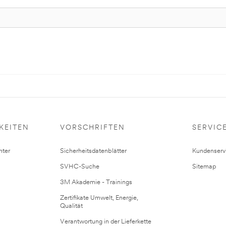
KEITEN
VORSCHRIFTEN
SERVIC
ter
Sicherheitsdatenblätter
Kundenserv
SVHC-Suche
Sitemap
3M Akademie - Trainings
Zertifikate Umwelt, Energie,
Qualität
Verantwortung in der Lieferkette