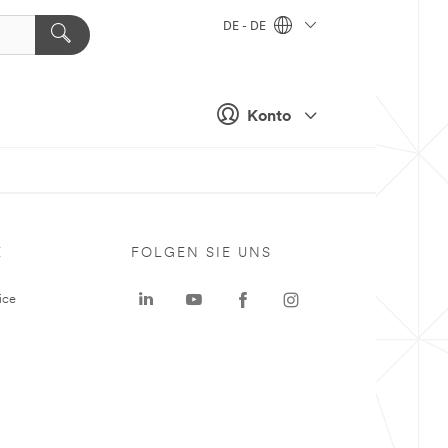
DE - DE
Konto
E
FOLGEN SIE UNS
ice