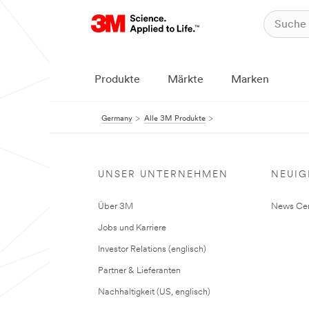
Produkte
Märkte
Marken
Germany
Alle 3M Produkte
UNSER UNTERNEHMEN
NEUIG
Über 3M
News Cen
Jobs und Karriere
Investor Relations (englisch)
Partner & Lieferanten
Nachhaltigkeit (US, englisch)