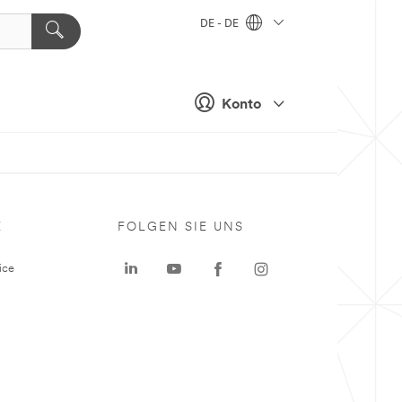
DE - DE
Konto
E
FOLGEN SIE UNS
ice