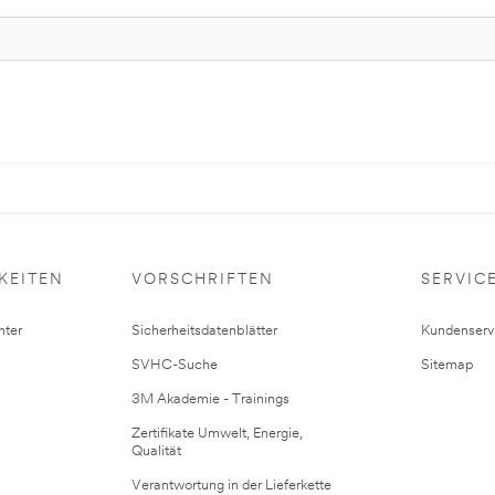
KEITEN
VORSCHRIFTEN
SERVIC
ter
Sicherheitsdatenblätter
Kundenserv
SVHC-Suche
Sitemap
3M Akademie - Trainings
Zertifikate Umwelt, Energie,
Qualität
Verantwortung in der Lieferkette