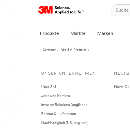
Produkte
Märkte
Marken
Germany
Alle 3M Produkte
UNSER UNTERNEHMEN
NEUIG
Über 3M
News Cen
Jobs und Karriere
Investor Relations (englisch)
Partner & Lieferanten
Nachhaltigkeit (US, englisch)