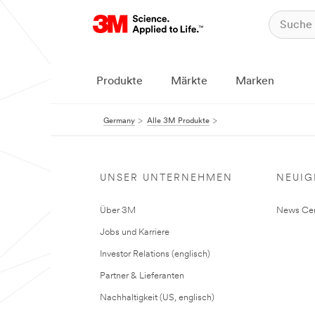
Produkte
Märkte
Marken
Germany
Alle 3M Produkte
UNSER UNTERNEHMEN
NEUIG
Über 3M
News Cen
Jobs und Karriere
Investor Relations (englisch)
Partner & Lieferanten
Nachhaltigkeit (US, englisch)