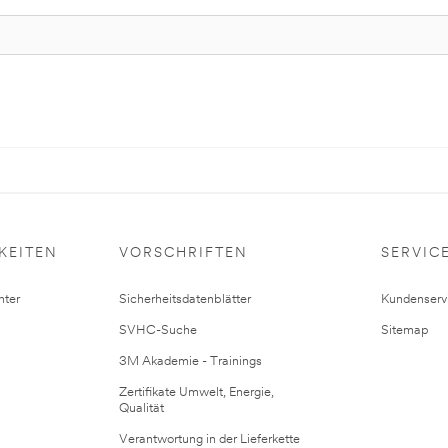
KEITEN
VORSCHRIFTEN
SERVIC
ter
Sicherheitsdatenblätter
Kundenserv
SVHC-Suche
Sitemap
3M Akademie - Trainings
Zertifikate Umwelt, Energie,
Qualität
Verantwortung in der Lieferkette