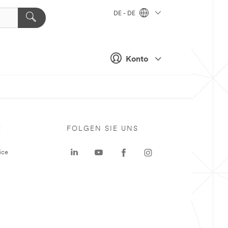
DE - DE
Konto
E
FOLGEN SIE UNS
ice