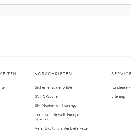
KEITEN
VORSCHRIFTEN
SERVIC
ter
Sicherheitsdatenblätter
Kundenserv
SVHC-Suche
Sitemap
3M Akademie - Trainings
Zertifikate Umwelt, Energie,
Qualität
Verantwortung in der Lieferkette