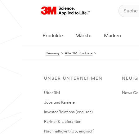
Produkte
Märkte
Marken
Germany
Alle 3M Produkte
UNSER UNTERNEHMEN
NEUIG
Über 3M
News Cen
Jobs und Karriere
Investor Relations (englisch)
Partner & Lieferanten
Nachhaltigkeit (US, englisch)