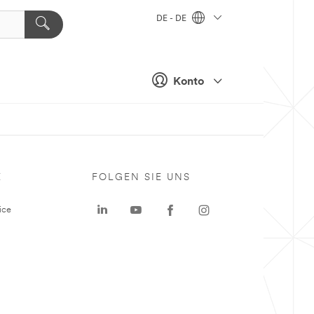
DE - DE
Konto
E
FOLGEN SIE UNS
ice