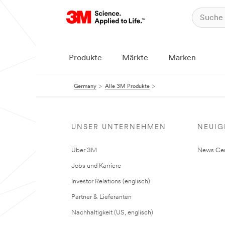
Produkte
Märkte
Marken
Germany
Alle 3M Produkte
UNSER UNTERNEHMEN
NEUIG
Über 3M
News Cen
Jobs und Karriere
Investor Relations (englisch)
Partner & Lieferanten
Nachhaltigkeit (US, englisch)