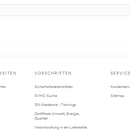
KEITEN
VORSCHRIFTEN
SERVIC
ter
Sicherheitsdatenblätter
Kundenserv
SVHC-Suche
Sitemap
3M Akademie - Trainings
Zertifikate Umwelt, Energie,
Qualität
Verantwortung in der Lieferkette