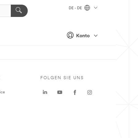
DE - DE
Konto
E
FOLGEN SIE UNS
ice