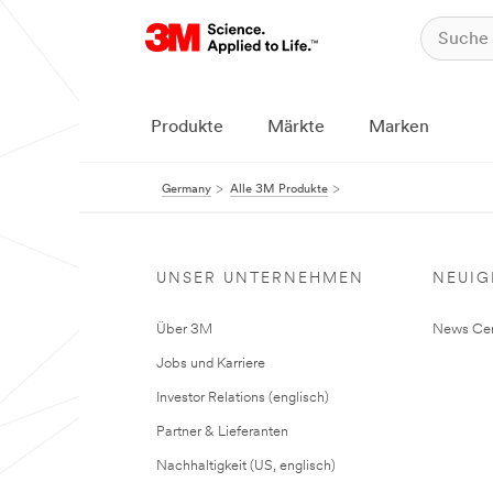
Produkte
Märkte
Marken
Germany
Alle 3M Produkte
UNSER UNTERNEHMEN
NEUIG
Über 3M
News Cen
Jobs und Karriere
Investor Relations (englisch)
Partner & Lieferanten
Nachhaltigkeit (US, englisch)