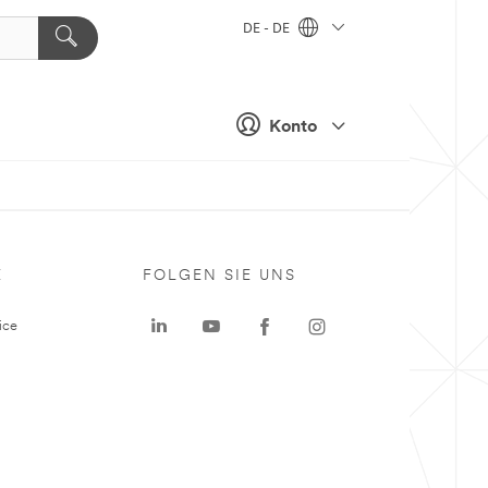
DE - DE
Konto
E
FOLGEN SIE UNS
ice