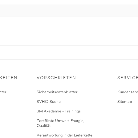
KEITEN
VORSCHRIFTEN
SERVIC
ter
Sicherheitsdatenblätter
Kundenserv
SVHC-Suche
Sitemap
3M Akademie - Trainings
Zertifikate Umwelt, Energie,
Qualität
Verantwortung in der Lieferkette