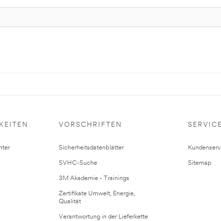
KEITEN
VORSCHRIFTEN
SERVIC
ter
Sicherheitsdatenblätter
Kundenserv
SVHC-Suche
Sitemap
3M Akademie - Trainings
Zertifikate Umwelt, Energie,
Qualität
Verantwortung in der Lieferkette