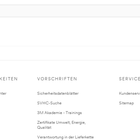
KEITEN
VORSCHRIFTEN
SERVIC
ter
Sicherheitsdatenblätter
Kundenserv
SVHC-Suche
Sitemap
3M Akademie - Trainings
Zertifikate Umwelt, Energie,
Qualität
Verantwortung in der Lieferkette