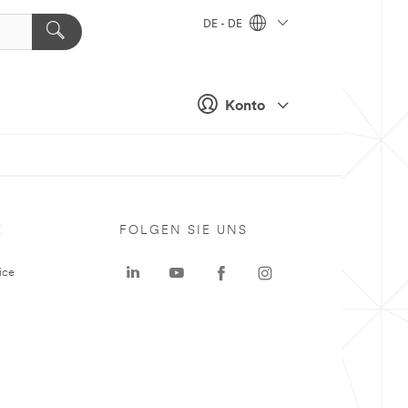
DE - DE
Konto
E
FOLGEN SIE UNS
ice