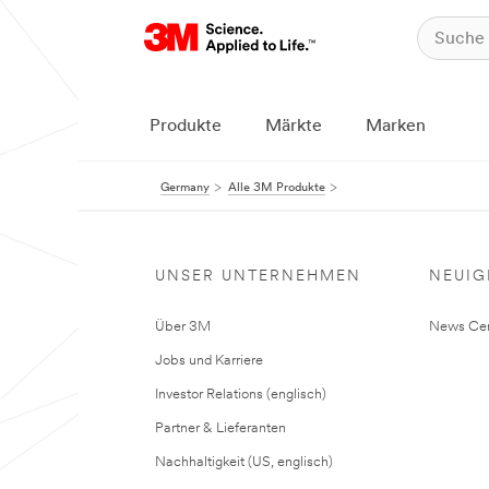
Produkte
Märkte
Marken
Germany
Alle 3M Produkte
UNSER UNTERNEHMEN
NEUIG
Über 3M
News Cen
Jobs und Karriere
Investor Relations (englisch)
Partner & Lieferanten
Nachhaltigkeit (US, englisch)