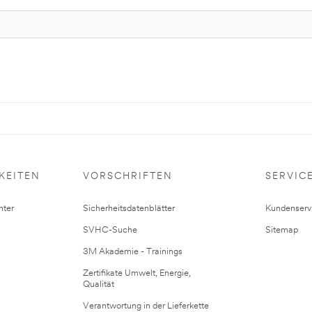
KEITEN
VORSCHRIFTEN
SERVIC
ter
Sicherheitsdatenblätter
Kundenserv
SVHC-Suche
Sitemap
3M Akademie - Trainings
Zertifikate Umwelt, Energie,
Qualität
Verantwortung in der Lieferkette