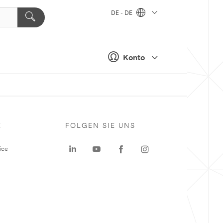
DE - DE
Konto
E
FOLGEN SIE UNS
ice