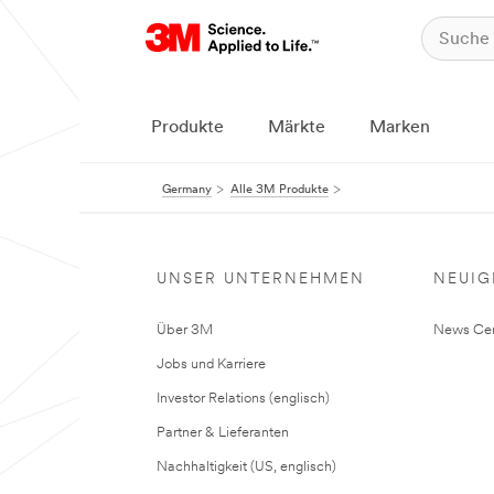
Produkte
Märkte
Marken
Germany
Alle 3M Produkte
UNSER UNTERNEHMEN
NEUIG
Über 3M
News Cen
Jobs und Karriere
Investor Relations (englisch)
Partner & Lieferanten
Nachhaltigkeit (US, englisch)