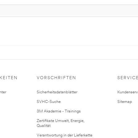
KEITEN
VORSCHRIFTEN
SERVIC
ter
Sicherheitsdatenblätter
Kundenserv
SVHC-Suche
Sitemap
3M Akademie - Trainings
Zertifikate Umwelt, Energie,
Qualität
Verantwortung in der Lieferkette