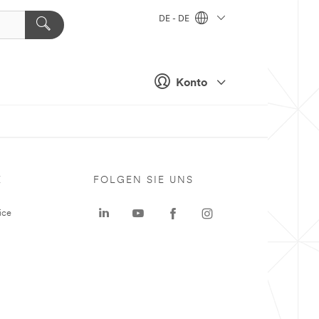
DE - DE
Konto
E
FOLGEN SIE UNS
ice