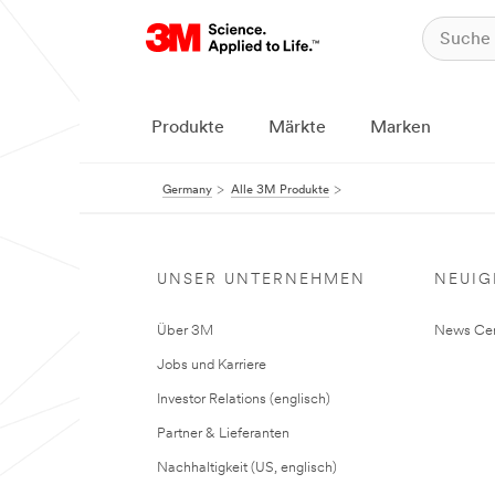
Produkte
Märkte
Marken
Germany
Alle 3M Produkte
UNSER UNTERNEHMEN
NEUIG
Über 3M
News Cen
Jobs und Karriere
Investor Relations (englisch)
Partner & Lieferanten
Nachhaltigkeit (US, englisch)