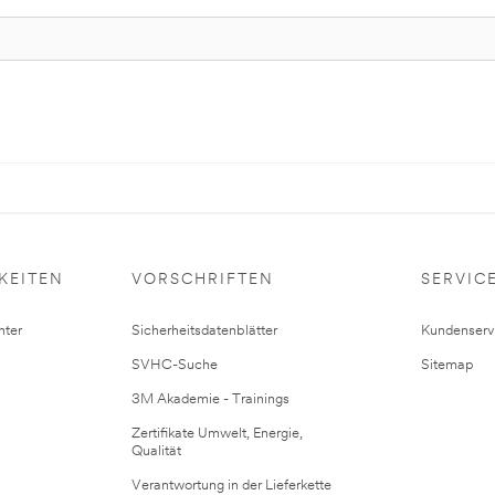
KEITEN
VORSCHRIFTEN
SERVIC
ter
Sicherheitsdatenblätter
Kundenserv
SVHC-Suche
Sitemap
3M Akademie - Trainings
Zertifikate Umwelt, Energie,
Qualität
Verantwortung in der Lieferkette