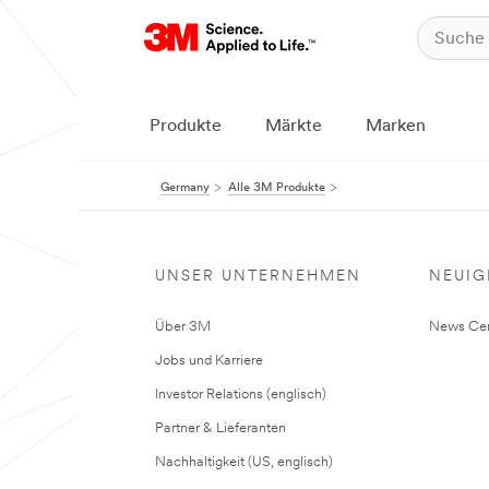
Produkte
Märkte
Marken
Germany
Alle 3M Produkte
UNSER UNTERNEHMEN
NEUIG
Über 3M
News Cen
Jobs und Karriere
Investor Relations (englisch)
Partner & Lieferanten
Nachhaltigkeit (US, englisch)