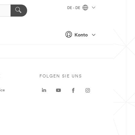
DE - DE
Konto
E
FOLGEN SIE UNS
ice