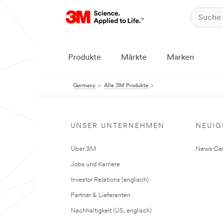
Produkte
Märkte
Marken
Germany
Alle 3M Produkte
UNSER UNTERNEHMEN
NEUIG
Über 3M
News Cen
Jobs und Karriere
Investor Relations (englisch)
Partner & Lieferanten
Nachhaltigkeit (US, englisch)