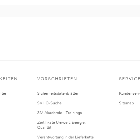
KEITEN
VORSCHRIFTEN
SERVIC
ter
Sicherheitsdatenblätter
Kundenserv
SVHC-Suche
Sitemap
3M Akademie - Trainings
Zertifikate Umwelt, Energie,
Qualität
Verantwortung in der Lieferkette