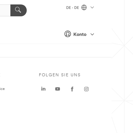
DE - DE
Konto
E
FOLGEN SIE UNS
ice