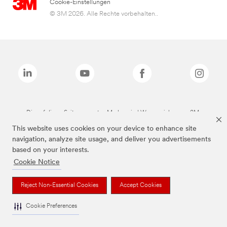
Cookie-Einstellungen
© 3M 2026. Alle Rechte vorbehalten..
Die auf dieser Seite genannten Marken sind Warenzeichen von 3M.
This website uses cookies on your device to enhance site
navigation, analyze site usage, and deliver you advertisements
based on your interests.
Cookie Notice
Reject Non-Essential Cookies
Accept Cookies
Cookie Preferences