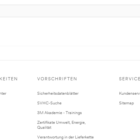
KEITEN
VORSCHRIFTEN
SERVIC
ter
Sicherheitsdatenblätter
Kundenserv
SVHC-Suche
Sitemap
3M Akademie - Trainings
Zertifikate Umwelt, Energie,
Qualität
Verantwortung in der Lieferkette