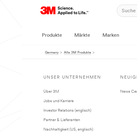
Produkte
Märkte
Marken
Germany
Alle 3M Produkte
UNSER UNTERNEHMEN
NEUIG
Über 3M
News Cen
Jobs und Karriere
Investor Relations (englisch)
Partner & Lieferanten
Nachhaltigkeit (US, englisch)