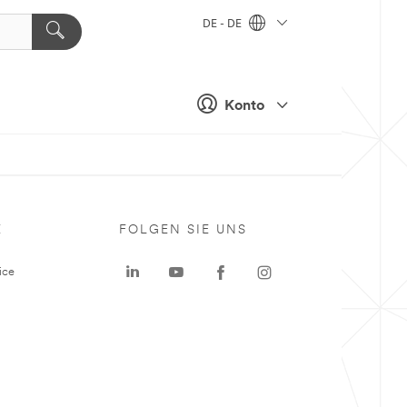
DE - DE
Konto
E
FOLGEN SIE UNS
ice