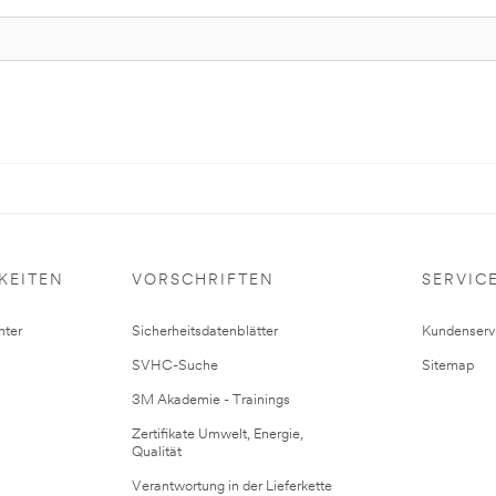
KEITEN
VORSCHRIFTEN
SERVIC
ter
Sicherheitsdatenblätter
Kundenserv
SVHC-Suche
Sitemap
3M Akademie - Trainings
Zertifikate Umwelt, Energie,
Qualität
Verantwortung in der Lieferkette