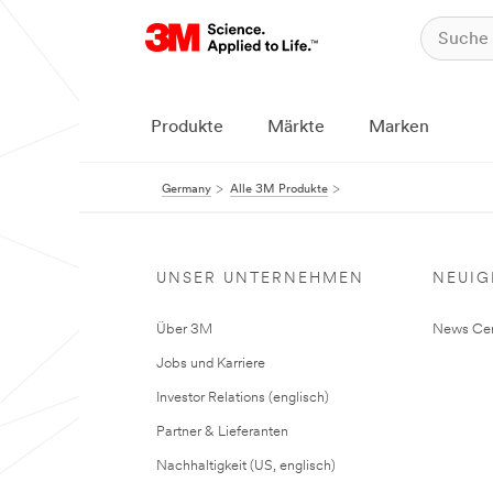
Produkte
Märkte
Marken
Germany
Alle 3M Produkte
UNSER UNTERNEHMEN
NEUIG
Über 3M
News Cen
Jobs und Karriere
Investor Relations (englisch)
Partner & Lieferanten
Nachhaltigkeit (US, englisch)