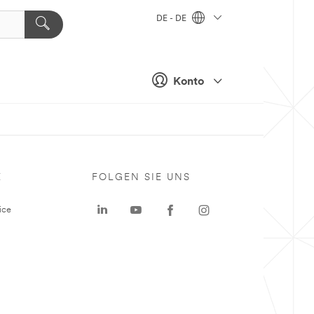
DE - DE
Konto
E
FOLGEN SIE UNS
ice