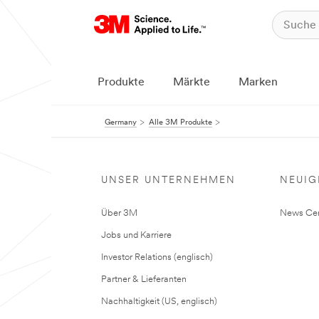
Produkte
Märkte
Marken
Germany
Alle 3M Produkte
UNSER UNTERNEHMEN
NEUIG
Über 3M
News Cen
Jobs und Karriere
Investor Relations (englisch)
Partner & Lieferanten
Nachhaltigkeit (US, englisch)