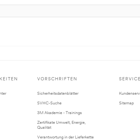
KEITEN
VORSCHRIFTEN
SERVIC
ter
Sicherheitsdatenblätter
Kundenserv
SVHC-Suche
Sitemap
3M Akademie - Trainings
Zertifikate Umwelt, Energie,
Qualität
Verantwortung in der Lieferkette