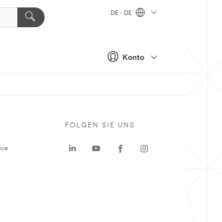
DE - DE
Konto
E
FOLGEN SIE UNS
ice