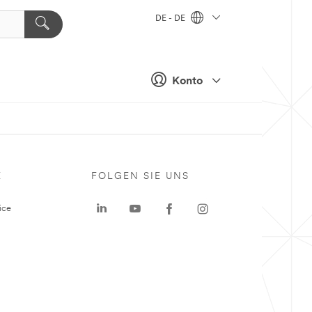
DE - DE
Konto
E
FOLGEN SIE UNS
ice