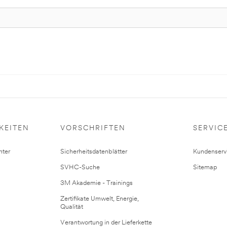
KEITEN
VORSCHRIFTEN
SERVIC
ter
Sicherheitsdatenblätter
Kundenserv
SVHC-Suche
Sitemap
3M Akademie - Trainings
Zertifikate Umwelt, Energie,
Qualität
Verantwortung in der Lieferkette