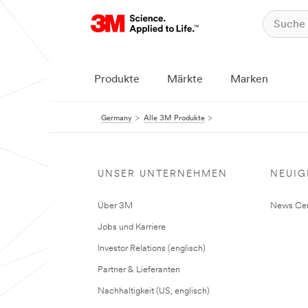
Produkte
Märkte
Marken
Germany
Alle 3M Produkte
UNSER UNTERNEHMEN
NEUIG
Über 3M
News Cen
Jobs und Karriere
Investor Relations (englisch)
Partner & Lieferanten
Nachhaltigkeit (US, englisch)