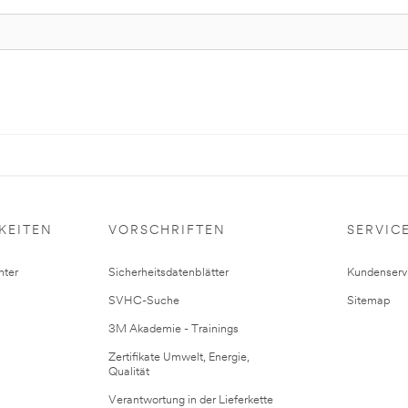
KEITEN
VORSCHRIFTEN
SERVIC
ter
Sicherheitsdatenblätter
Kundenserv
SVHC-Suche
Sitemap
3M Akademie - Trainings
Zertifikate Umwelt, Energie,
Qualität
Verantwortung in der Lieferkette