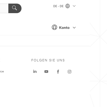
DE - DE
Konto
E
FOLGEN SIE UNS
ice