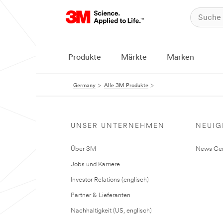
Produkte
Märkte
Marken
Germany
Alle 3M Produkte
UNSER UNTERNEHMEN
NEUIG
Über 3M
News Cen
Jobs und Karriere
Investor Relations (englisch)
Partner & Lieferanten
Nachhaltigkeit (US, englisch)