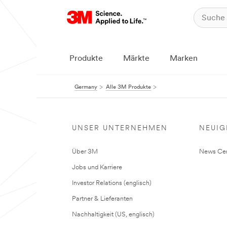
Produkte
Märkte
Marken
Germany
Alle 3M Produkte
UNSER UNTERNEHMEN
NEUIG
Über 3M
News Cen
Jobs und Karriere
Investor Relations (englisch)
Partner & Lieferanten
Nachhaltigkeit (US, englisch)