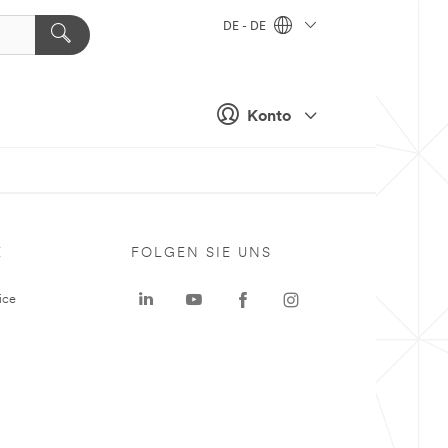
DE - DE
Konto
E
FOLGEN SIE UNS
ice