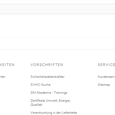
KEITEN
VORSCHRIFTEN
SERVIC
ter
Sicherheitsdatenblätter
Kundenserv
SVHC-Suche
Sitemap
3M Akademie - Trainings
Zertifikate Umwelt, Energie,
Qualität
Verantwortung in der Lieferkette