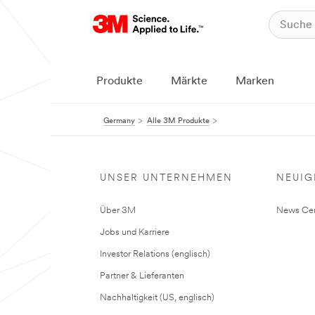
Produkte
Märkte
Marken
Germany
Alle 3M Produkte
UNSER UNTERNEHMEN
NEUIG
Über 3M
News Cen
Jobs und Karriere
Investor Relations (englisch)
Partner & Lieferanten
Nachhaltigkeit (US, englisch)