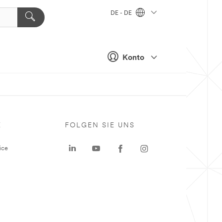
DE - DE
Konto
E
FOLGEN SIE UNS
ice