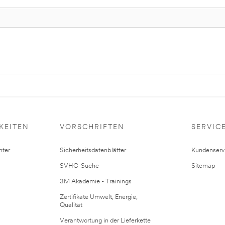
KEITEN
VORSCHRIFTEN
SERVIC
ter
Sicherheitsdatenblätter
Kundenserv
SVHC-Suche
Sitemap
3M Akademie - Trainings
Zertifikate Umwelt, Energie,
Qualität
Verantwortung in der Lieferkette