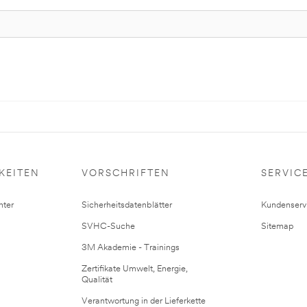
KEITEN
VORSCHRIFTEN
SERVIC
ter
Sicherheitsdatenblätter
Kundenserv
SVHC-Suche
Sitemap
3M Akademie - Trainings
Zertifikate Umwelt, Energie,
Qualität
Verantwortung in der Lieferkette