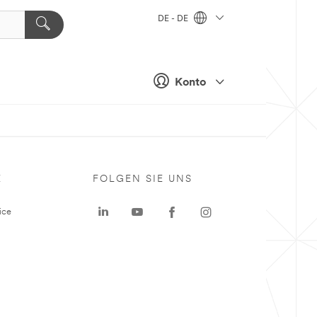
DE - DE
Konto
E
FOLGEN SIE UNS
ice