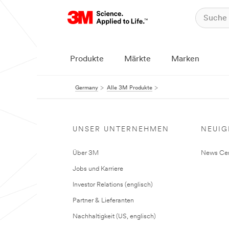
Produkte
Märkte
Marken
Germany
Alle 3M Produkte
UNSER UNTERNEHMEN
NEUIG
Über 3M
News Cen
Jobs und Karriere
Investor Relations (englisch)
Partner & Lieferanten
Nachhaltigkeit (US, englisch)