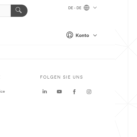
DE - DE
Konto
E
FOLGEN SIE UNS
ice