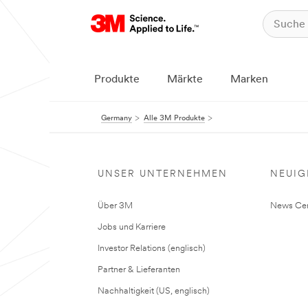
Produkte
Märkte
Marken
Germany
Alle 3M Produkte
UNSER UNTERNEHMEN
NEUIG
Über 3M
News Cen
Jobs und Karriere
Investor Relations (englisch)
Partner & Lieferanten
Nachhaltigkeit (US, englisch)