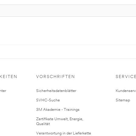
KEITEN
VORSCHRIFTEN
SERVIC
ter
Sicherheitsdatenblätter
Kundenserv
SVHC-Suche
Sitemap
3M Akademie - Trainings
Zertifikate Umwelt, Energie,
Qualität
Verantwortung in der Lieferkette