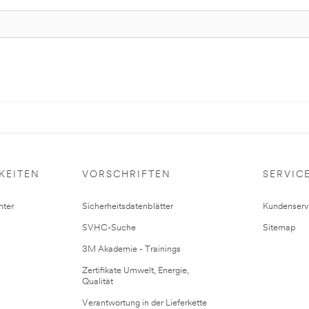
KEITEN
VORSCHRIFTEN
SERVIC
ter
Sicherheitsdatenblätter
Kundenserv
SVHC-Suche
Sitemap
3M Akademie - Trainings
Zertifikate Umwelt, Energie,
Qualität
Verantwortung in der Lieferkette