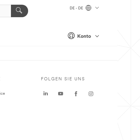
DE - DE
Konto
E
FOLGEN SIE UNS
ice