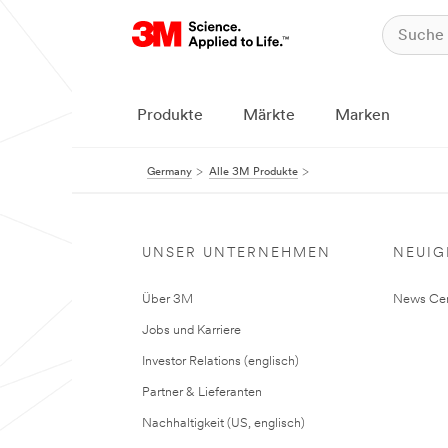
Produkte
Märkte
Marken
Germany
Alle 3M Produkte
UNSER UNTERNEHMEN
NEUIG
Über 3M
News Cen
Jobs und Karriere
Investor Relations (englisch)
Partner & Lieferanten
Nachhaltigkeit (US, englisch)