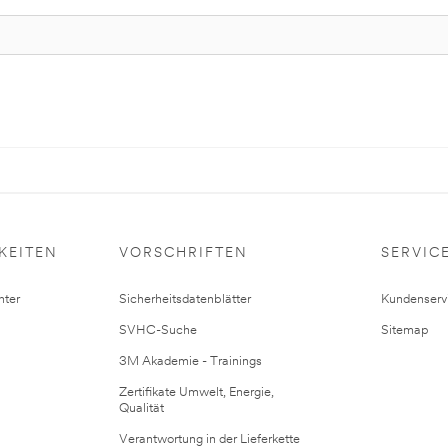
KEITEN
VORSCHRIFTEN
SERVIC
ter
Sicherheitsdatenblätter
Kundenserv
SVHC-Suche
Sitemap
3M Akademie - Trainings
Zertifikate Umwelt, Energie,
Qualität
Verantwortung in der Lieferkette