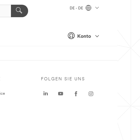
DE - DE
Konto
E
FOLGEN SIE UNS
ice