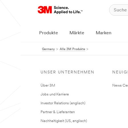
Produkte
Märkte
Marken
Germany
Alle 3M Produkte
UNSER UNTERNEHMEN
NEUIG
Über 3M
News Cen
Jobs und Karriere
Investor Relations (englisch)
Partner & Lieferanten
Nachhaltigkeit (US, englisch)