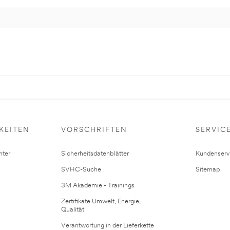
KEITEN
VORSCHRIFTEN
SERVIC
ter
Sicherheitsdatenblätter
Kundenserv
SVHC-Suche
Sitemap
3M Akademie - Trainings
Zertifikate Umwelt, Energie,
Qualität
Verantwortung in der Lieferkette