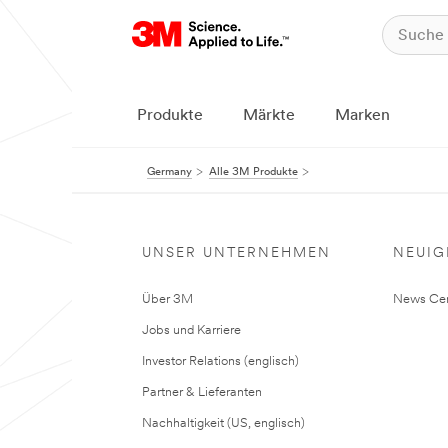
Produkte
Märkte
Marken
Germany
Alle 3M Produkte
UNSER UNTERNEHMEN
NEUIG
Über 3M
News Cen
Jobs und Karriere
Investor Relations (englisch)
Partner & Lieferanten
Nachhaltigkeit (US, englisch)