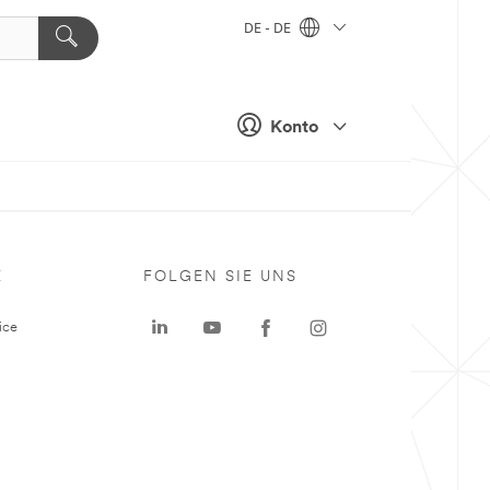
DE - DE
Konto
E
FOLGEN SIE UNS
ice