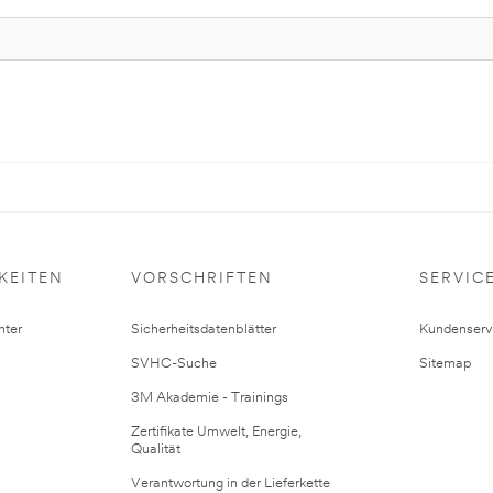
KEITEN
VORSCHRIFTEN
SERVIC
ter
Sicherheitsdatenblätter
Kundenserv
SVHC-Suche
Sitemap
3M Akademie - Trainings
Zertifikate Umwelt, Energie,
Qualität
Verantwortung in der Lieferkette