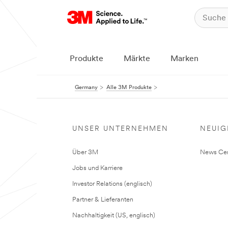
Produkte
Märkte
Marken
Germany
Alle 3M Produkte
UNSER UNTERNEHMEN
NEUIG
Über 3M
News Cen
Jobs und Karriere
Investor Relations (englisch)
Partner & Lieferanten
Nachhaltigkeit (US, englisch)