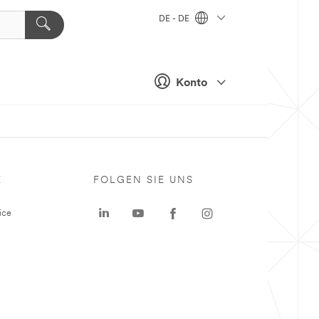
DE - DE
Konto
E
FOLGEN SIE UNS
ice