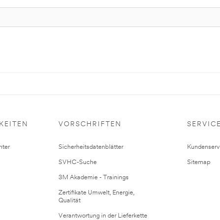
KEITEN
VORSCHRIFTEN
SERVIC
ter
Sicherheitsdatenblätter
Kundenserv
SVHC-Suche
Sitemap
3M Akademie - Trainings
Zertifikate Umwelt, Energie,
Qualität
Verantwortung in der Lieferkette