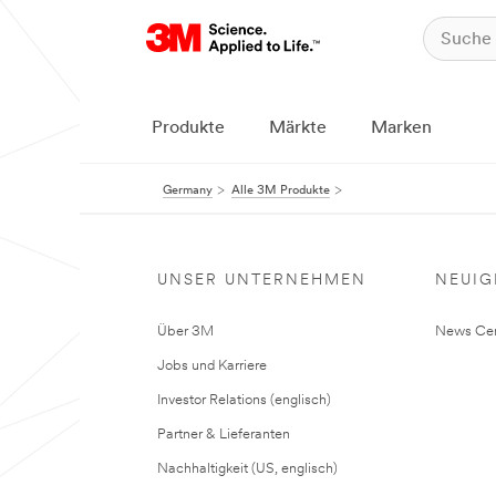
Produkte
Märkte
Marken
Germany
Alle 3M Produkte
UNSER UNTERNEHMEN
NEUIG
Über 3M
News Cen
Jobs und Karriere
Investor Relations (englisch)
Partner & Lieferanten
Nachhaltigkeit (US, englisch)