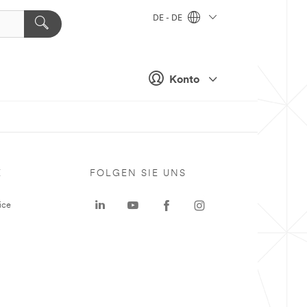
DE - DE
Konto
E
FOLGEN SIE UNS
ice