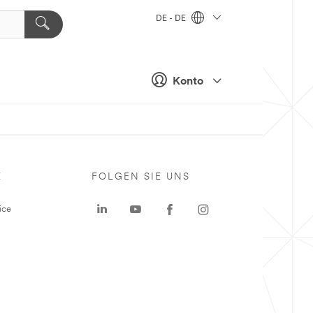
DE - DE
Konto
E
FOLGEN SIE UNS
ice