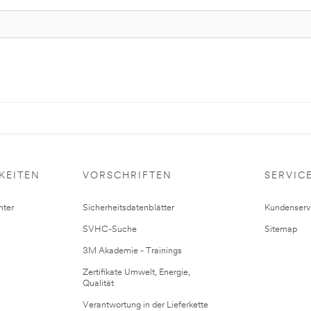
KEITEN
VORSCHRIFTEN
SERVIC
ter
Sicherheitsdatenblätter
Kundenserv
SVHC-Suche
Sitemap
3M Akademie - Trainings
Zertifikate Umwelt, Energie,
Qualität
Verantwortung in der Lieferkette