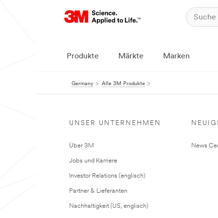
Produkte
Märkte
Marken
Germany
Alle 3M Produkte
UNSER UNTERNEHMEN
NEUIG
Über 3M
News Cen
Jobs und Karriere
Investor Relations (englisch)
Partner & Lieferanten
Nachhaltigkeit (US, englisch)