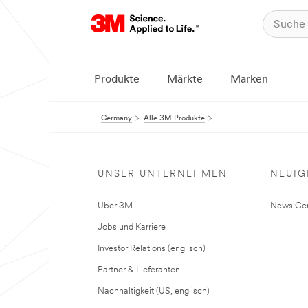
Produkte
Märkte
Marken
Germany
Alle 3M Produkte
UNSER UNTERNEHMEN
NEUIG
Über 3M
News Cen
Jobs und Karriere
Investor Relations (englisch)
Partner & Lieferanten
Nachhaltigkeit (US, englisch)