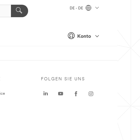
DE - DE
Konto
E
FOLGEN SIE UNS
ice