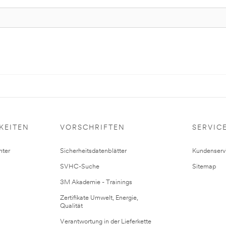
KEITEN
VORSCHRIFTEN
SERVIC
ter
Sicherheitsdatenblätter
Kundenserv
SVHC-Suche
Sitemap
3M Akademie - Trainings
Zertifikate Umwelt, Energie,
Qualität
Verantwortung in der Lieferkette