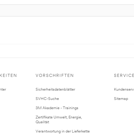
KEITEN
VORSCHRIFTEN
SERVIC
ter
Sicherheitsdatenblätter
Kundenserv
SVHC-Suche
Sitemap
3M Akademie - Trainings
Zertifikate Umwelt, Energie,
Qualität
Verantwortung in der Lieferkette