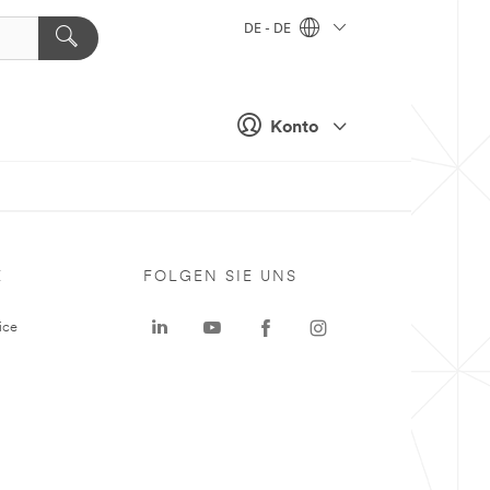
DE - DE
Konto
E
FOLGEN SIE UNS
ice