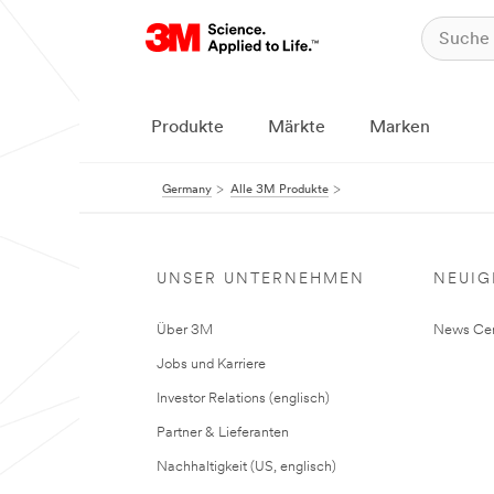
Produkte
Märkte
Marken
Germany
Alle 3M Produkte
UNSER UNTERNEHMEN
NEUIG
Über 3M
News Cen
Jobs und Karriere
Investor Relations (englisch)
Partner & Lieferanten
Nachhaltigkeit (US, englisch)