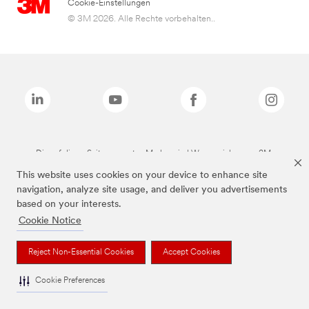
Cookie-Einstellungen
© 3M 2026. Alle Rechte vorbehalten..
Die auf dieser Seite genannten Marken sind Warenzeichen von 3M.
This website uses cookies on your device to enhance site
navigation, analyze site usage, and deliver you advertisements
based on your interests.
Cookie Notice
Reject Non-Essential Cookies
Accept Cookies
Cookie Preferences