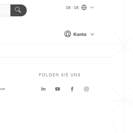
DE - DE
Konto
E
FOLGEN SIE UNS
ice