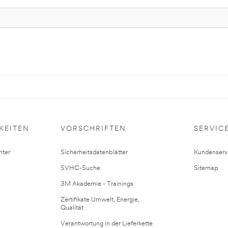
KEITEN
VORSCHRIFTEN
SERVIC
ter
Sicherheitsdatenblätter
Kundenserv
SVHC-Suche
Sitemap
3M Akademie - Trainings
Zertifikate Umwelt, Energie,
Qualität
Verantwortung in der Lieferkette