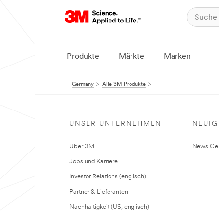
Produkte
Märkte
Marken
Germany
Alle 3M Produkte
UNSER UNTERNEHMEN
NEUIG
Über 3M
News Cen
Jobs und Karriere
Investor Relations (englisch)
Partner & Lieferanten
Nachhaltigkeit (US, englisch)