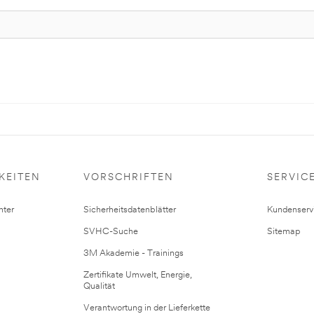
KEITEN
VORSCHRIFTEN
SERVIC
ter
Sicherheitsdatenblätter
Kundenserv
SVHC-Suche
Sitemap
3M Akademie - Trainings
Zertifikate Umwelt, Energie,
Qualität
Verantwortung in der Lieferkette