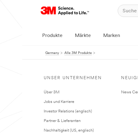
Produkte
Märkte
Marken
Germany
Alle 3M Produkte
UNSER UNTERNEHMEN
NEUIG
Über 3M
News Cen
Jobs und Karriere
Investor Relations (englisch)
Partner & Lieferanten
Nachhaltigkeit (US, englisch)