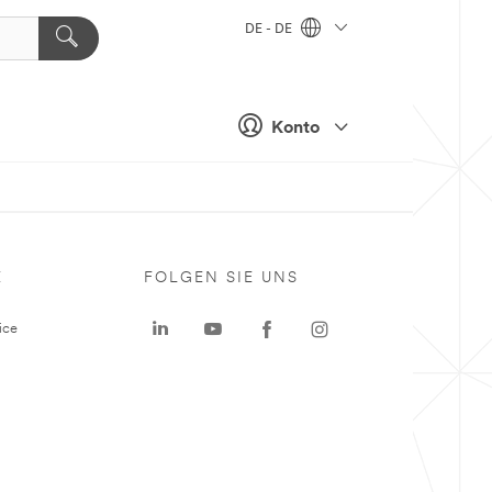
DE - DE
Konto
E
FOLGEN SIE UNS
ice