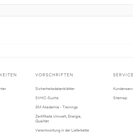
KEITEN
VORSCHRIFTEN
SERVIC
ter
Sicherheitsdatenblätter
Kundenserv
SVHC-Suche
Sitemap
3M Akademie - Trainings
Zertifikate Umwelt, Energie,
Qualität
Verantwortung in der Lieferkette