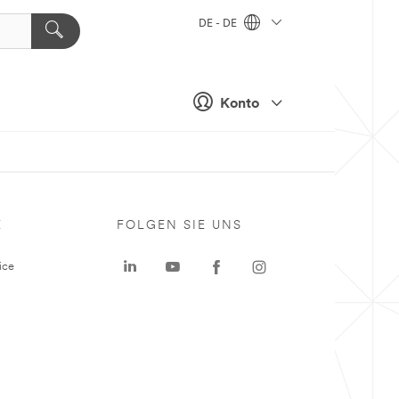
DE - DE
Konto
E
FOLGEN SIE UNS
ice