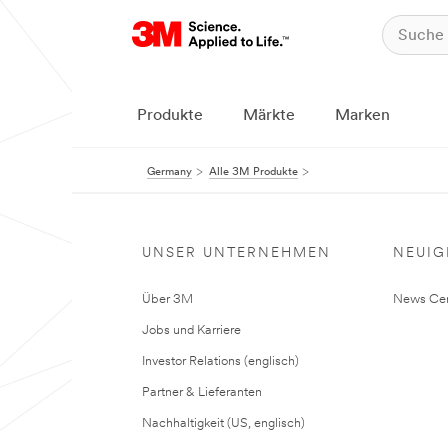
Produkte
Märkte
Marken
Germany
Alle 3M Produkte
UNSER UNTERNEHMEN
NEUIG
Über 3M
News Cen
Jobs und Karriere
Investor Relations (englisch)
Partner & Lieferanten
Nachhaltigkeit (US, englisch)