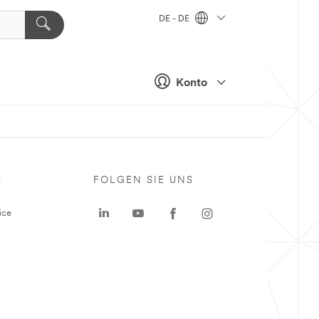
DE - DE
Konto
E
FOLGEN SIE UNS
ice