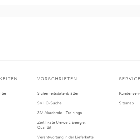
KEITEN
VORSCHRIFTEN
SERVIC
ter
Sicherheitsdatenblätter
Kundenserv
SVHC-Suche
Sitemap
3M Akademie - Trainings
Zertifikate Umwelt, Energie,
Qualität
Verantwortung in der Lieferkette