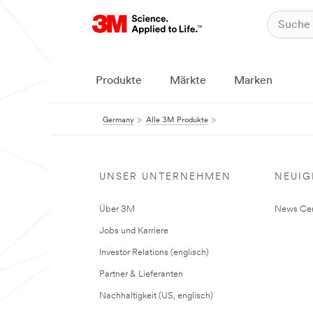
Produkte
Märkte
Marken
Germany
Alle 3M Produkte
UNSER UNTERNEHMEN
NEUIG
Über 3M
News Cen
Jobs und Karriere
Investor Relations (englisch)
Partner & Lieferanten
Nachhaltigkeit (US, englisch)